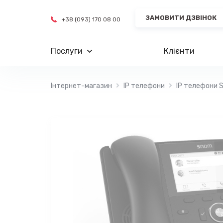
Skip
ЗАМОВИТИ ДЗВІНОК
to
+38 (093) 170 08 00
content
Послуги
Клієнти
Інтернет-магазин
IP телефони
IP телефони 