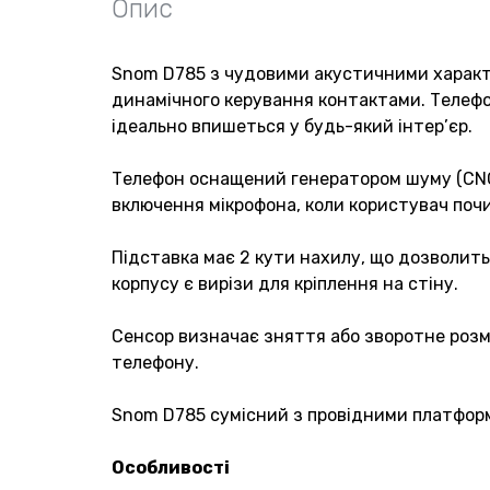
Опис
Snom D785 з чудовими акустичними характе
динамічного керування контактами. Телефон 
ідеально впишеться у будь-який інтер’єр.
Телефон оснащений генератором шуму (CNG) 
включення мікрофона, коли користувач поч
Підставка має 2 кути нахилу, що дозволить
корпусу є вирізи для кріплення на стіну.
Сенсор визначає зняття або зворотне розмі
телефону.
Snom D785 сумісний з провідними платфор
Особливості