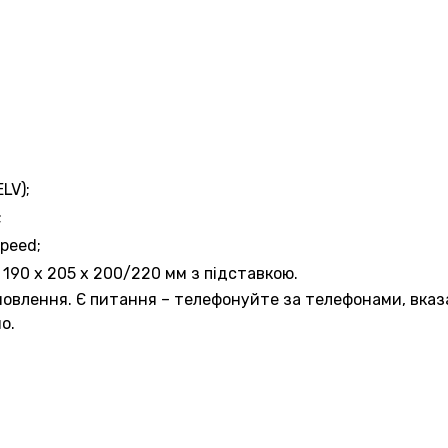
LV);
;
Speed;
, 190 x 205 x 200/220 мм з підставкою.
овлення. Є питання – телефонуйте за телефонами, вказ
о.