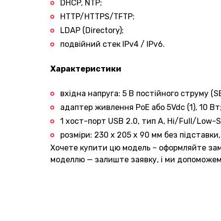
DHCP, NTP;
HTTP/HTTPS/TFTP;
LDAP (Directory);
подвійний стек IPv4 / IPv6.
Характеристики
вхідна напруга: 5 В постійного струму (SE
адаптер живлення PoE або 5Vdc (1), 10 Вт
1 хост-порт USB 2.0, тип A, Hi/Full/Low-
розміри: 230 x 205 x 90 мм без підставки
Хочете купити цю модель – оформляйте зам
моделлю — залиште заявку, і ми допоможем