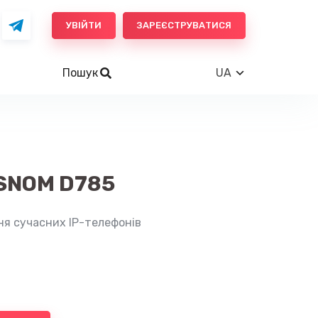
УВІЙТИ
ЗАРЕЄСТРУВАТИСЯ
Пошук
UA
SNOM D785
ня сучасних IP-телефонів