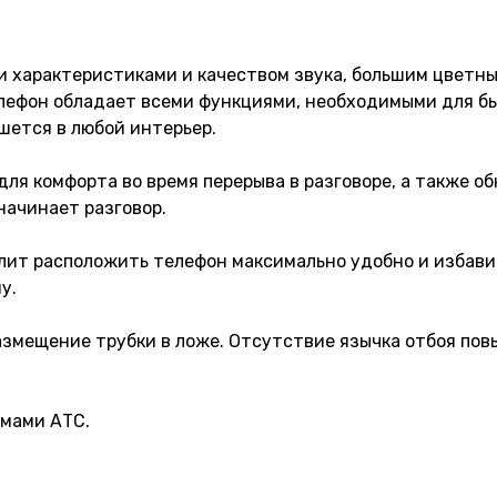
 характеристиками и качеством звука, большим цветн
лефон обладает всеми функциями, необходимыми для быс
шется в любой интерьер.
ля комфорта во время перерыва в разговоре, а также о
начинает разговор.
олит расположить телефон максимально удобно и избавит
у.
азмещение трубки в ложе. Отсутствие язычка отбоя по
мами АТС.