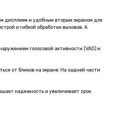
ым дисплеем и удобным вторым экраном для
трой и гибкой обработки вызовов. А
бнаружением голосовой активности (VAD) и
ься от бликов на экране. На задней части
вышает надежность и увеличивает срок