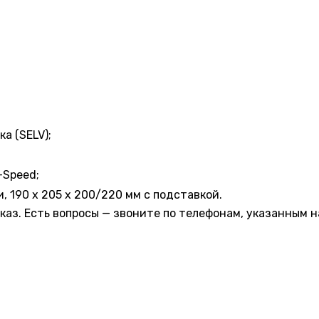
а (SELV);
w-Speed;
и, 190 x 205 x 200/220 мм с подставкой.
каз. Есть вопросы — звоните по телефонам, указанным н