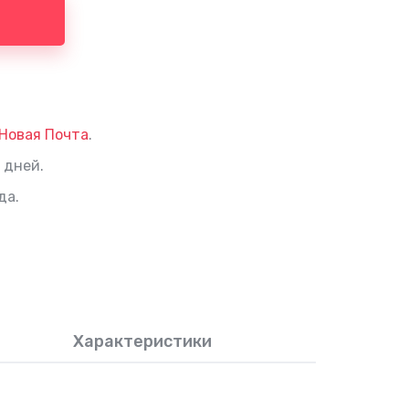
Новая Почта
.
 дней.
да.
Характеристики