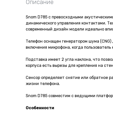
Описание
Snom D785 с превосходными акустическими
динамического управления контактами. Те
современный дизайн модели идеально впи
Телефон оснащен генератором шума (CNG) д
включения микрофона, когда пользователь 
Подставка имеет 2 угла наклона, что позв
корпуса есть вырезы для крепления на стен
Сенсор определяет снятие или обратное р
жизни телефона.
Snom D785 совместим с ведущими платфор
Особенности