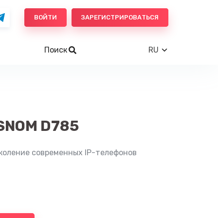
ВОЙТИ
ЗАРЕГИСТРИРОВАТЬСЯ
Поиск
RU
SNOM D785
коление современных IP-телефонов