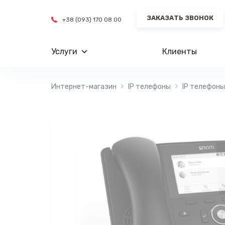
Перейти
ЗАКАЗАТЬ ЗВОНОК
к
+38 (093) 170 08 00
содержимому
Услуги
Клиенты
Интернет-магазин
IP телефоны
IP телефон