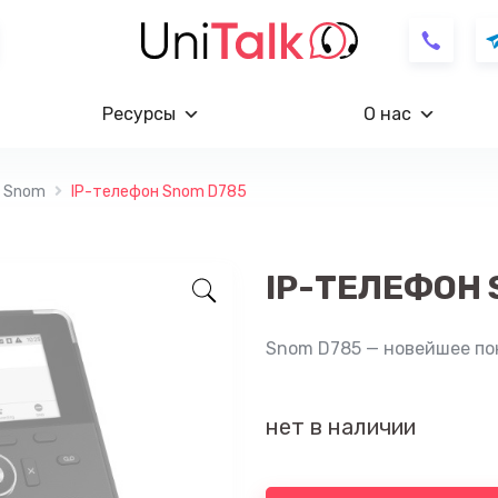
Ресурсы
О нас
ы Snom
IP-телефон Snom D785
IP-ТЕЛЕФОН 
Snom D785 — новейшее по
нет в наличии