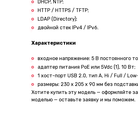
DHCP, NTP;
HTTP / HTTPS / TFTP;
LDAP (Directory);
двойной стек IPv4 / IPv6.
Характеристики
входное напряжение: 5 В постоянного ток
адаптер питания PoE или 5Vdc (1), 10 Вт;
1 хост-порт USB 2.0, тип A, Hi / Full / Lo
размеры: 230 x 205 x 90 мм без подставк
Хотите купить эту модель — оформляйте за
моделью — оставьте заявку и мы поможем.