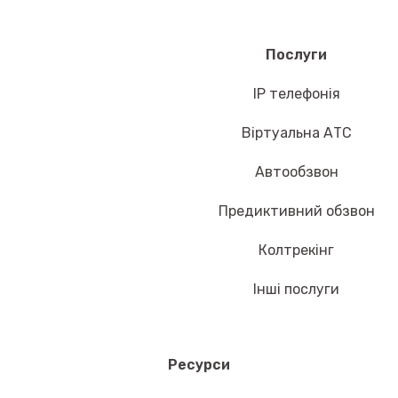
Послуги
IP телефонія
Віртуальна АТС
Автообзвон
Предиктивний обзвон
Колтрекінг
Інші послуги
Ресурси