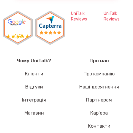
UniTalk
UniTalk
Reviews
Reviews
4,9
Чому UniTalk?
Про нас
Клієнти
Про компанію
Відгуки
Наші досягнення
Інтеграція
Партнерам
Магазин
Кар’єра
Контакти