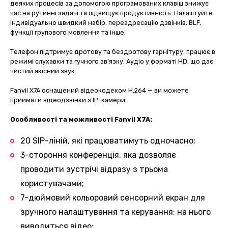
деяких процесів за допомогою програмованих клавіш знижує
час на рутинні задачі та підвищує продуктивність. Налаштуйте
індивідуально швидкий набір, переадресацію дзвінків, BLF,
функції групового мовлення та інше.
Телефон підтримує дротову та бездротову гарнітуру, працює в
режимі слухавки та гучного зв’язку. Аудіо у форматі HD, що дає
чистий якісний звук.
Fanvil X7A оснащений відеокодеком H.264 — ви можете
приймати відеодзвінки з IP-камери.
Особливості та можливості Fanvil X7A:
20 SIP-ліній, які працюватимуть одночасно;
3-стороння конференція, яка дозволяє
проводити зустрічі відразу з трьома
користувачами;
7-дюймовий кольоровий сенсорний екран для
зручного налаштування та керування; на нього
виводиться відео;