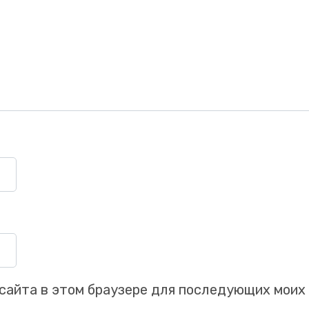
Заказать звонок
Ваше имя
Ваш номер телефона
+1
с сайта в этом браузере для последующих моих