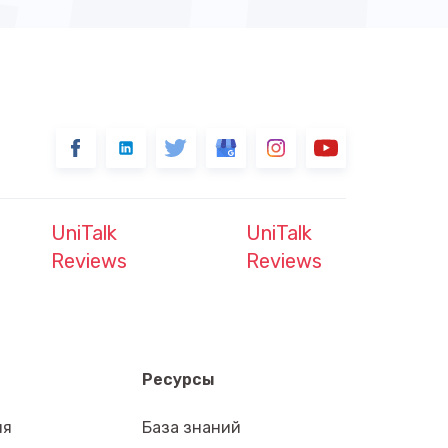
UniTalk
UniTalk
Reviews
Reviews
Ресурсы
ия
База знаний