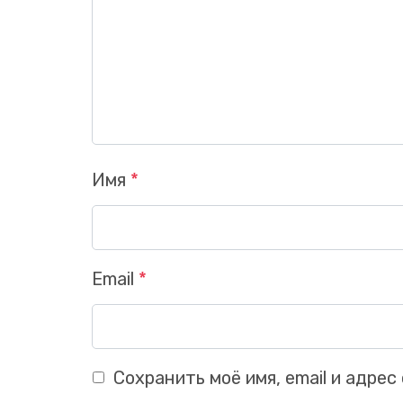
Имя
*
Email
*
Сохранить моё имя, email и адре