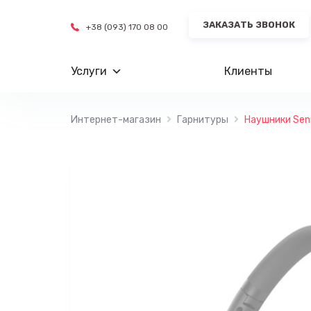
Перейти
ЗАКАЗАТЬ ЗВОНОК
к
+38 (093) 170 08 00
содержимому
Услуги
Клиенты
Интернет-магазин
Гарнитуры
Наушники Senn