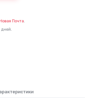
Новая Почта
.
 дней.
арактеристики