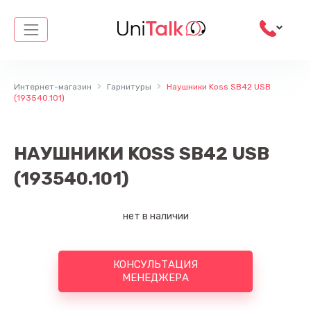
Перейти
к
содержимому
Интернет-магазин
Гарнитуры
Наушники Koss SB42 USB
(193540.101)
НАУШНИКИ KOSS SB42 USB
(193540.101)
нет в наличии
КОНСУЛЬТАЦИЯ
МЕНЕДЖЕРА