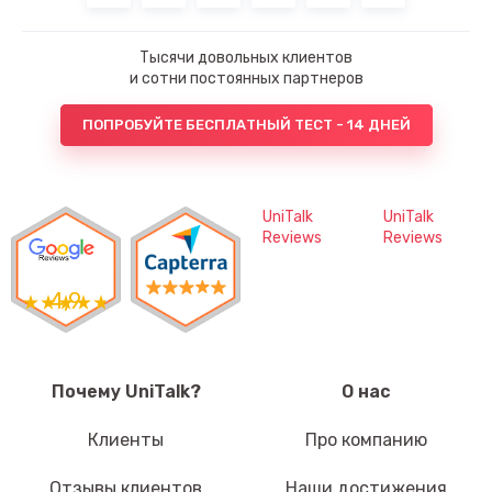
Тысячи довольных клиентов
и сотни постоянных партнеров
ПОПРОБУЙТЕ БЕСПЛАТНЫЙ ТЕСТ - 14 ДНЕЙ
UniTalk
UniTalk
Reviews
Reviews
4,9
Почему UniTalk?
О нас
Клиенты
Про компанию
Отзывы клиентов
Наши достижения