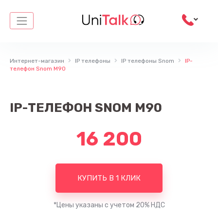
Перейти
к
содержимому
Интернет-магазин
IP телефоны
IP телефоны Snom
IP-
телефон Snom M90
IP-ТЕЛЕФОН SNOM M90
16 200
КУПИТЬ В 1 КЛИК
*Цены указаны с учетом 20% НДС