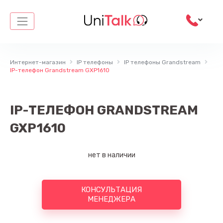
Перейти
к
содержимому
Интернет-магазин
IP телефоны
IP телефоны Grandstream
IP-телефон Grandstream GXP1610
IP-ТЕЛЕФОН GRANDSTREAM
GXP1610
нет в наличии
КОНСУЛЬТАЦИЯ
МЕНЕДЖЕРА