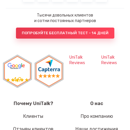
Тысячи довольных клиентов
и сотни постоянных партнеров
ПОПРОБУЙТЕ БЕСПЛАТНЫЙ ТЕСТ - 14 ДНЕЙ
UniTalk
UniTalk
Reviews
Reviews
4,9
Почему UniTalk?
О нас
Клиенты
Про компанию
Отзывы клиентов
Наши достижения