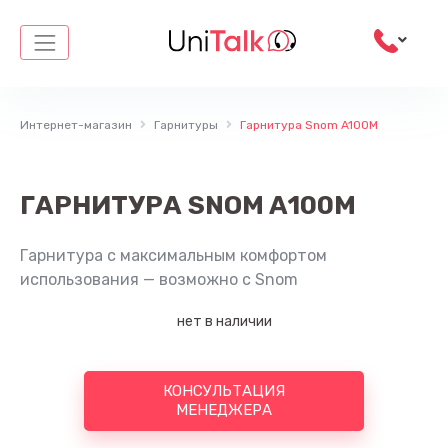
Перейти
к
содержимому
Интернет-магазин
Гарнитуры
Гарнитура Snom A100M
ГАРНИТУРА SNOM A100M
Гарнитура с максимальным комфортом
использования — возможно с Snom
нет в наличии
КОНСУЛЬТАЦИЯ
МЕНЕДЖЕРА