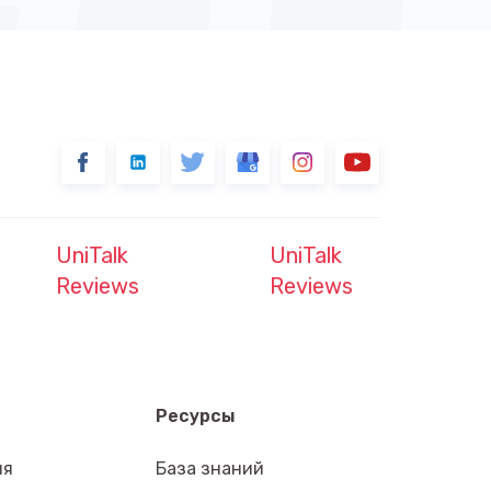
UniTalk
UniTalk
Reviews
Reviews
Ресурсы
ия
База знаний