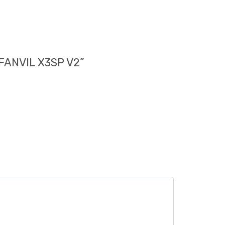
ANVIL X3SP V2”