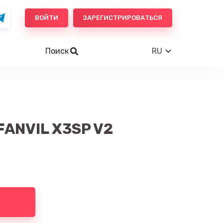
ВОЙТИ
ЗАРЕГИСТРИРОВАТЬСЯ
Поиск
RU
FANVIL X3SP V2