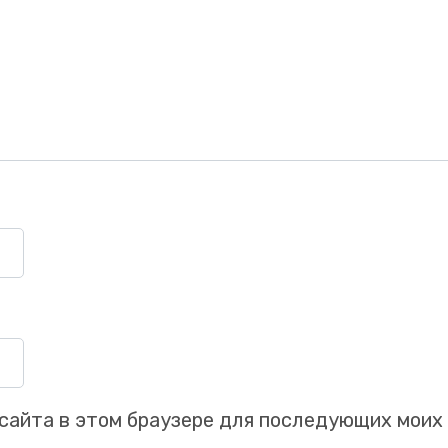
Заказать звонок
Ваше имя
Ваш номер телефона
+1
с сайта в этом браузере для последующих моих