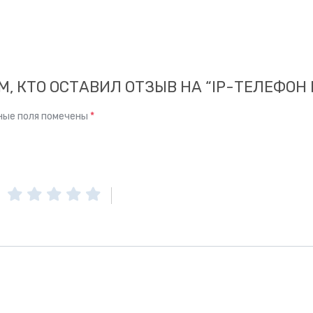
, КТО ОСТАВИЛ ОТЗЫВ НА “IP-ТЕЛЕФОН F
ные поля помечены
*