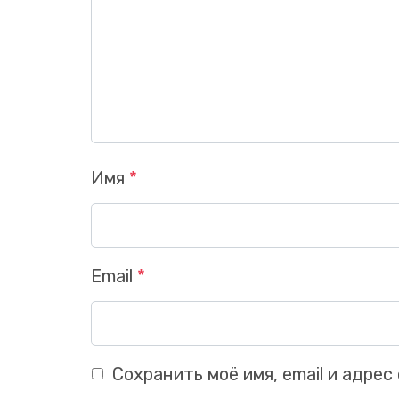
Имя
*
Email
*
Сохранить моё имя, email и адре