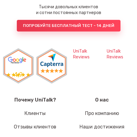
Тысячи довольных клиентов
и сотни постоянных партнеров
ПОПРОБУЙТЕ БЕСПЛАТНЫЙ ТЕСТ - 14 ДНЕЙ
UniTalk
UniTalk
Reviews
Reviews
4,9
Почему UniTalk?
О нас
Клиенты
Про компанию
Отзывы клиентов
Наши достижения