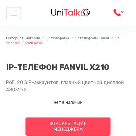
Перейти
к
содержимому
Интернет-магазин
IP телефоны
IP телефоны Fanvil
IP-
телефон Fanvil X210
IP-ТЕЛЕФОН FANVIL X210
PoE, 20 SIP-аккаунтов, главный цветной дисплей
480×272
нет в наличии
КОНСУЛЬТАЦИЯ
МЕНЕДЖЕРА