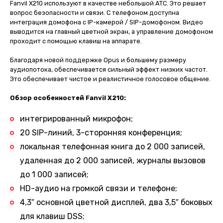
Fanvil X210 используют в качестве небольшой АТС. Это решает
вопрос безопасности и связи. С телефоном доступна
интеграция домофона с IP-камерой / SIP-домофоном. Видео
выводится на главный цветной экран, а управление домофоном
проходит с помощью клавиш на аппарате.
Благодаря новой поддержке Opus и большему размеру
аудиопотока, обеспечивается сильный эффект низких частот.
Это обеспечивает чистое и реалистичное голосовое общение.
Обзор особенностей Fanvil X210:
интегрированный микрофон;
20 SIP-линий, 3-сторонняя конференция;
локальная телефонная книга до 2 000 записей,
удаленная до 2 000 записей, журналы вызовов
до 1 000 записей;
HD-аудио на громкой связи и телефоне;
4,3″ основной цветной дисплей, два 3,5″ боковых
для клавиш DSS;