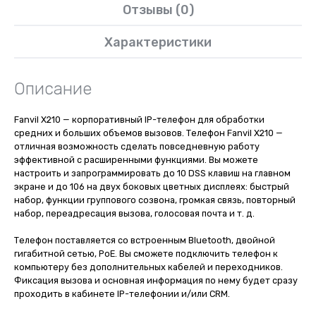
Отзывы (0)
Характеристики
Описание
Fanvil X210 — корпоративный IP-телефон для обработки
средних и больших объемов вызовов. Телефон Fanvil X210 —
отличная возможность сделать повседневную работу
эффективной с расширенными функциями. Вы можете
настроить и запрограммировать до 10 DSS клавиш на главном
экране и до 106 на двух боковых цветных дисплеях: быстрый
набор, функции группового созвона, громкая связь, повторный
набор, переадресация вызова, голосовая почта и т. д.
Телефон поставляется со встроенным Bluetooth, двойной
гигабитной сетью, PoE. Вы сможете подключить телефон к
компьютеру без дополнительных кабелей и переходников.
Фиксация вызова и основная информация по нему будет сразу
проходить в кабинете IP-телефонии и/или CRM.