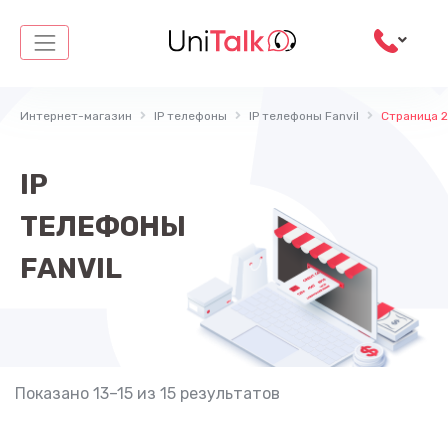
Перейти
к
содержимому
Интернет-магазин
IP телефоны
IP телефоны Fanvil
Страница 2
IP
ТЕЛЕФОНЫ
FANVIL
Показано 13–15 из 15 результатов