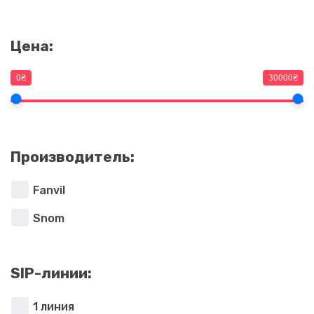
Ваше имя
Цена:
0₴
30000₴
Ваш номер телефона
+1
Производитель:
Fanvil
Snom
SIP-линии:
1 линия