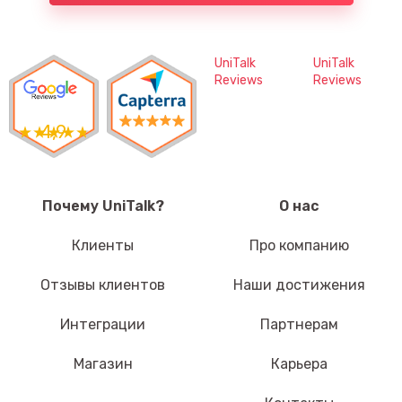
UniTalk
UniTalk
Reviews
Reviews
4,9
Почему UniTalk?
О нас
Клиенты
Про компанию
Отзывы клиентов
Наши достижения
Интеграции
Партнерам
Магазин
Карьера