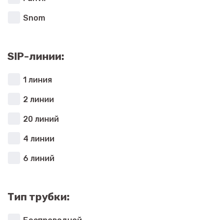
Snom
SIP-линии:
1 линия
2 линии
20 линий
4 линии
6 линий
Тип трубки: