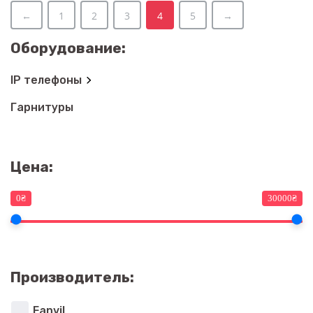
←
1
2
3
4
5
→
Оборудование:
IP телефоны
Гарнитуры
Цена:
0₴
30000₴
Производитель:
Fanvil