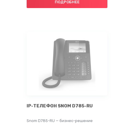
ПОДРОБНЕЕ
Заказать звонок
Ваше имя
Ваш номер телефона
+1
IP-ТЕЛЕФОН SNOM D785-RU
Snom D785-RU — бизнес-решение